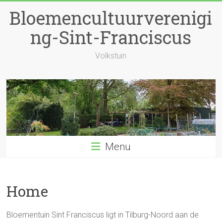
Ga
Bloemencultuurverenigi
naar
inhoud
ng-Sint-Franciscus
Volkstuin
Menu
Home
Bloementuin Sint Franciscus ligt in Tilburg-Noord aan de