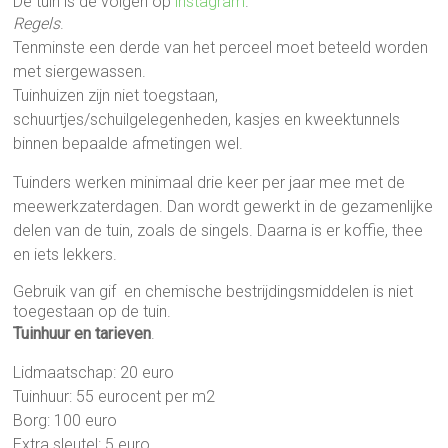
De tuin is de volgen op
instagram
.
Regels
.
Tenminste een derde van het perceel moet beteeld worden
met siergewassen.
Tuinhuizen zijn niet toegstaan,
schuurtjes/schuilgelegenheden, kasjes en kweektunnels
binnen bepaalde afmetingen wel.
Tuinders werken minimaal drie keer per jaar mee met de
meewerkzaterdagen. Dan wordt gewerkt in de gezamenlijke
delen van de tuin, zoals de singels. Daarna is er koffie, thee
en iets lekkers.
Gebruik van gif en chemische bestrijdingsmiddelen is niet
toegestaan op de tuin.
Tuinhuur en tarieven
.
Lidmaatschap: 20 euro
Tuinhuur: 55 eurocent per m2
Borg: 100 euro
Extra sleutel: 5 euro