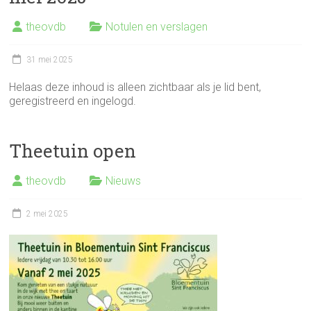
theovdb
Notulen en verslagen
31 mei 2025
Helaas deze inhoud is alleen zichtbaar als je lid bent,
geregistreerd en ingelogd.
Theetuin open
theovdb
Nieuws
2 mei 2025