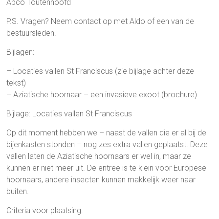
Abco Toutenhoofd
P.S. Vragen? Neem contact op met Aldo of een van de
bestuursleden.
Bijlagen:
– Locaties vallen St Franciscus (zie bijlage achter deze
tekst)
– Aziatische hoornaar – een invasieve exoot (brochure)
Bijlage: Locaties vallen St Franciscus
Op dit moment hebben we – naast de vallen die er al bij de
bijenkasten stonden – nog zes extra vallen geplaatst. Deze
vallen laten de Aziatische hoornaars er wel in, maar ze
kunnen er niet meer uit. De entree is te klein voor Europese
hoornaars, andere insecten kunnen makkelijk weer naar
buiten.
Criteria voor plaatsing: