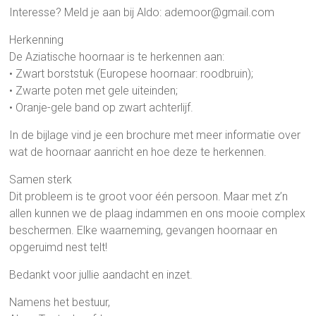
Interesse? Meld je aan bij Aldo: ademoor@gmail.com
Herkenning
De Aziatische hoornaar is te herkennen aan:
• Zwart borststuk (Europese hoornaar: roodbruin);
• Zwarte poten met gele uiteinden;
• Oranje-gele band op zwart achterlijf.
In de bijlage vind je een brochure met meer informatie over
wat de hoornaar aanricht en hoe deze te herkennen.
Samen sterk
Dit probleem is te groot voor één persoon. Maar met z’n
allen kunnen we de plaag indammen en ons mooie complex
beschermen. Elke waarneming, gevangen hoornaar en
opgeruimd nest telt!
Bedankt voor jullie aandacht en inzet.
Namens het bestuur,