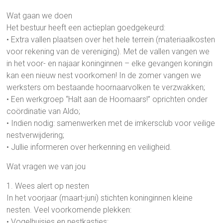
Wat gaan we doen
Het bestuur heeft een actieplan goedgekeurd:
• Extra vallen plaatsen over het hele terrein (materiaalkosten
voor rekening van de vereniging). Met de vallen vangen we
in het voor- en najaar koninginnen – elke gevangen koningin
kan een nieuw nest voorkomen! In de zomer vangen we
werksters om bestaande hoornaarvolken te verzwakken;
• Een werkgroep “Halt aan de Hoornaars!” oprichten onder
coördinatie van Aldo;
• Indien nodig: samenwerken met de imkersclub voor veilige
nestverwijdering;
• Jullie informeren over herkenning en veiligheid.
Wat vragen we van jou
1. Wees alert op nesten
In het voorjaar (maart-juni) stichten koninginnen kleine
nesten. Veel voorkomende plekken:
• Vogelhuisjes en nestkastjes;