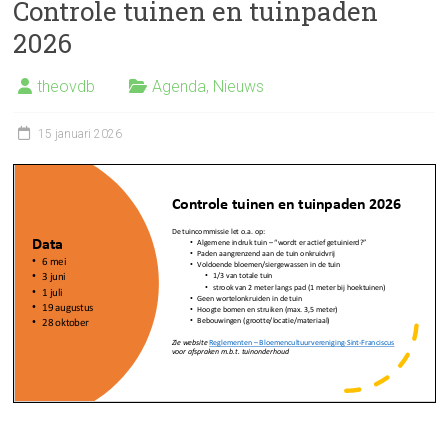
Controle tuinen en tuinpaden
2026
theovdb
Agenda
,
Nieuws
15 januari 2026