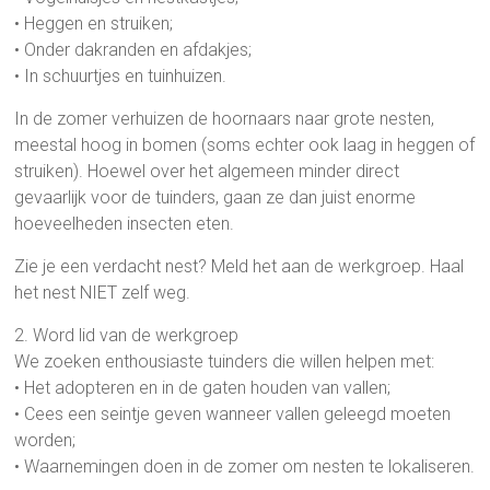
• Heggen en struiken;
• Onder dakranden en afdakjes;
• In schuurtjes en tuinhuizen.
In de zomer verhuizen de hoornaars naar grote nesten,
meestal hoog in bomen (soms echter ook laag in heggen of
struiken). Hoewel over het algemeen minder direct
gevaarlijk voor de tuinders, gaan ze dan juist enorme
hoeveelheden insecten eten.
Zie je een verdacht nest? Meld het aan de werkgroep. Haal
het nest NIET zelf weg.
2. Word lid van de werkgroep
We zoeken enthousiaste tuinders die willen helpen met:
• Het adopteren en in de gaten houden van vallen;
• Cees een seintje geven wanneer vallen geleegd moeten
worden;
• Waarnemingen doen in de zomer om nesten te lokaliseren.