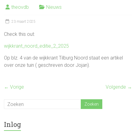
theovdb
Nieuws
23 maart 2025
Check this out:
wijkkrant_noord_editie_2_2025
Op blz. 4 van de wijkkrant Tilburg Noord staat een artikel
over onze tuin ( geschreven door Jojan).
← Vorige
Volgende →
Inlog