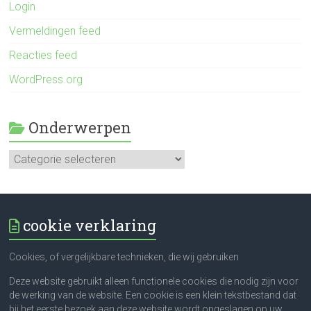
Login
Vermeldingen feed
Reacties feed
WordPress.org
Onderwerpen
Onderwerpen
cookie verklaring
Cookies, of vergelijkbare technieken, die wij gebruiken
Deze website gebruikt alleen functionele cookies die nodig zijn voor
de werking van de website. Een cookie is een klein tekstbestand dat
bij het eerste bezoek aan deze website wordt opgeslagen op uw