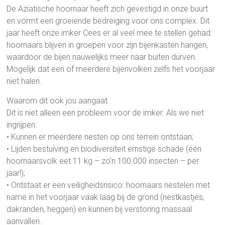
De Aziatische hoornaar heeft zich gevestigd in onze buurt
en vormt een groeiende bedreiging voor ons complex. Dit
jaar heeft onze imker Cees er al veel mee te stellen gehad:
hoornaars blijven in groepen voor zijn bijenkasten hangen,
waardoor de bijen nauwelijks meer naar buiten durven.
Mogelijk dat een of meerdere bijenvolken zelfs het voorjaar
niet halen.
Waarom dit ook jou aangaat
Dit is niet alleen een probleem voor de imker. Als we niet
ingrijpen:
• Kunnen er meerdere nesten op ons terrein ontstaan;
• Lijden bestuiving en biodiversiteit ernstige schade (één
hoornaarsvolk eet 11 kg – zo’n 100.000 insecten – per
jaar!);
• Ontstaat er een veiligheidsrisico: hoornaars nestelen met
name in het voorjaar vaak laag bij de grond (nestkastjes,
dakranden, heggen) en kunnen bij verstoring massaal
aanvallen.