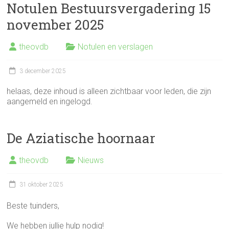
Notulen Bestuursvergadering 15
november 2025
theovdb
Notulen en verslagen
3 december 2025
helaas, deze inhoud is alleen zichtbaar voor leden, die zijn
aangemeld en ingelogd.
De Aziatische hoornaar
theovdb
Nieuws
31 oktober 2025
Beste tuinders,
We hebben jullie hulp nodig!