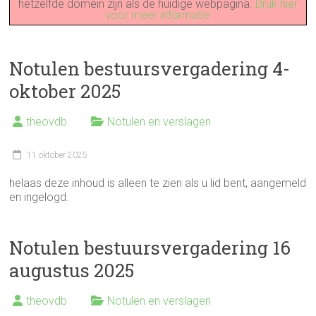
hetzelfde domein zijn als de huidige webpagina.
Druk hier
voor meer informatie
Notulen bestuursvergadering 4-
oktober 2025
theovdb
Notulen en verslagen
11 oktober 2025
helaas deze inhoud is alleen te zien als u lid bent, aangemeld
en ingelogd.
Notulen bestuursvergadering 16
augustus 2025
theovdb
Notulen en verslagen