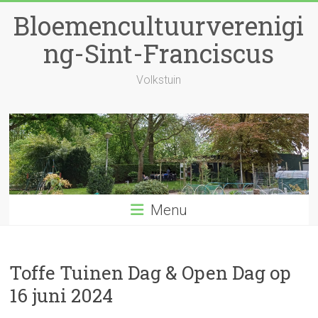
Ga
Bloemencultuurverenigi
naar
inhoud
ng-Sint-Franciscus
Volkstuin
Menu
Toffe Tuinen Dag & Open Dag op
16 juni 2024