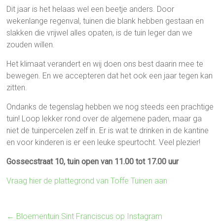
Dit jaar is het helaas wel een beetje anders. Door
wekenlange regenval, tuinen die blank hebben gestaan en
slakken die vrijwel alles opaten, is de tuin leger dan we
zouden willen.
Het klimaat verandert en wij doen ons best daarin mee te
bewegen. En we accepteren dat het ook een jaar tegen kan
zitten.
Ondanks de tegenslag hebben we nog steeds een prachtige
tuin! Loop lekker rond over de algemene paden, maar ga
niet de tuinpercelen zelf in. Er is wat te drinken in de kantine
en voor kinderen is er een leuke speurtocht. Veel plezier!
Gossecstraat 10, tuin open van 11.00 tot 17.00 uur
Vraag hier de plattegrond van Toffe Tuinen aan
←
Bloementuin Sint Franciscus op Instagram